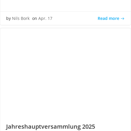
Read more
by
Nils Bork
on
Apr. 17
Jahreshauptversammlung 2025