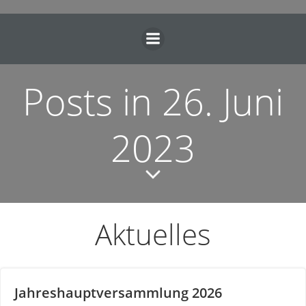
Zum
Inhalt
springen
Posts in 26. Juni
2023
Aktuelles
Jahreshauptversammlung 2026