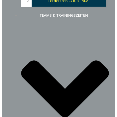
Förderkreis „Club 1908“
TEAMS & TRAININGSZEITEN