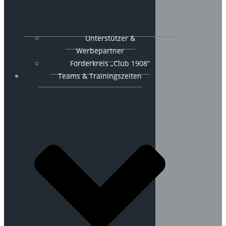
Unterstützer &
Werbepartner
Förderkreis „Club 1908“
Teams & Trainingszeiten