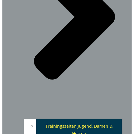
Trainingszeiten Jugend, Damen &
Herren