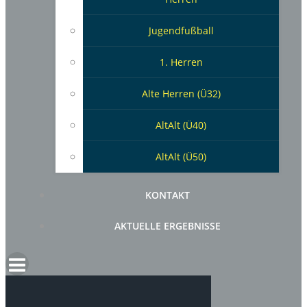
Jugendfußball
1. Herren
Alte Herren (Ü32)
AltAlt (Ü40)
AltAlt (Ü50)
KONTAKT
AKTUELLE ERGEBNISSE