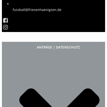
fussball@friesenhaenigsen.de
ANTRÄGE | DATENSCHUTZ