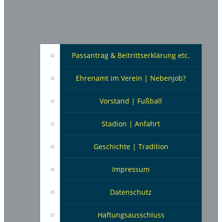
Passantrag & Beitrittserklärung etc.
Ehrenamt im Verein | Nebenjob?
Vorstand | Fußball
Stadion | Anfahrt
Geschichte | Tradition
Impressum
Datenschutz
Haftungsausschluss