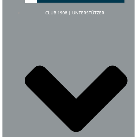
CLUB 1908 | UNTERSTÜTZER